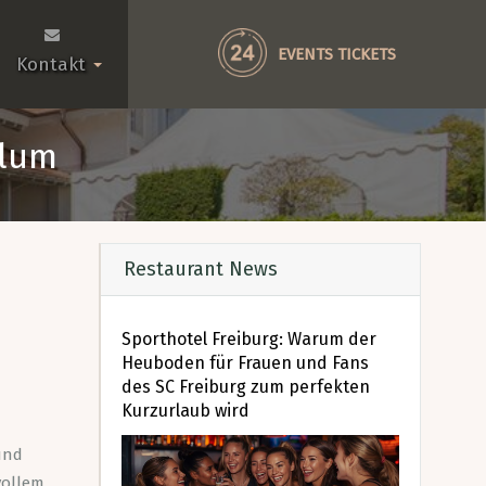
EVENTS TICKETS
Kontakt
Blum
Restaurant News
Sporthotel Freiburg: Warum der
Heuboden für Frauen und Fans
des SC Freiburg zum perfekten
Kurzurlaub wird
und
vollem