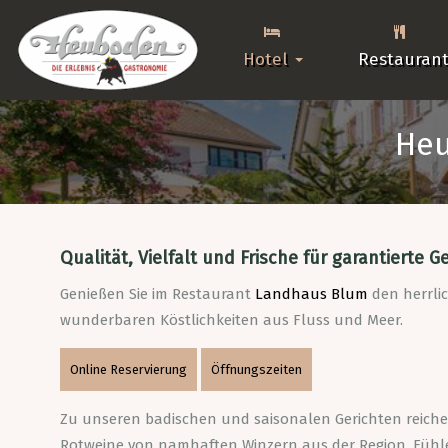
Hotel
Restauran
Heu
Qualität, Vielfalt und Frische für garantiert
Genießen Sie im Restaurant
Landhaus Blum
den herrlic
wunderbaren Köstlichkeiten aus Fluss und Meer.
Online Reservierung
Öffnungszeiten
Zu unseren badischen und saisonalen Gerichten reiche
Rotweine von namhaften Winzern aus der Region. Fühlen