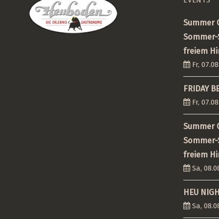
Summer C
Sommer-S
freiem H
Fr, 07.08
FRIDAY B
Fr, 07.08
Summer C
Sommer-S
freiem H
Sa, 08.0
HEU NIG
Sa, 08.0