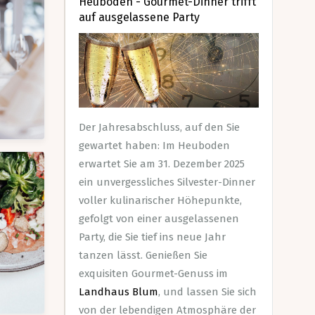
Heuboden - Gourmet-Dinner trifft
auf ausgelassene Party
Der Jahresabschluss, auf den Sie
gewartet haben: Im Heuboden
erwartet Sie am 31. Dezember 2025
ein unvergessliches Silvester-Dinner
voller kulinarischer Höhepunkte,
gefolgt von einer ausgelassenen
Party, die Sie tief ins neue Jahr
tanzen lässt. Genießen Sie
exquisiten Gourmet-Genuss im
Landhaus Blum
, und lassen Sie sich
von der lebendigen Atmosphäre der