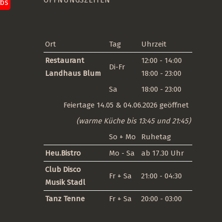
obs
len
Ort
Tag
Uhrzeit
Restaurant
12:00 - 14:00
Di-Fr
Landhaus Blum
18:00 - 23:00
Sa
18:00 - 23:00
Feiertage 14.05 & 04.06.2026 geöffnet
(warme Küche bis 13:45 und 21:45)
So + Mo
Ruhetag
Heu.Bistro
Mo - Sa
ab 17.30 Uhr
Club Disco
Fr + Sa
21:00 - 04:30
Musik Stadl
Tanz Tenne
Fr + Sa
20:00 - 03:00