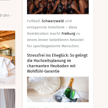
0 Uhr -
Fußball,
Schwarzwald
und
entspannte Hotellerie – diese
Kombination macht
Freiburg
zu
einem immer beliebteren Reiseziel
für sportbegeisterte Menschen.
Stressfrei ins Eheglück: So gelingt
die Hochzeitsplanung im
charmanten Heuboden mit
Wohlfühl-Garantie