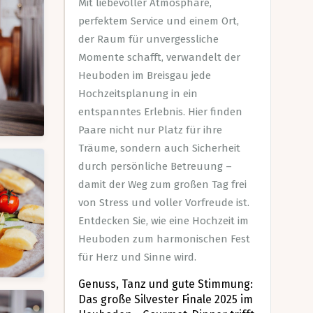
Mit liebevoller Atmosphäre,
perfektem Service und einem Ort,
der Raum für unvergessliche
Momente schafft, verwandelt der
Heuboden im Breisgau jede
Hochzeitsplanung in ein
entspanntes Erlebnis. Hier finden
Paare nicht nur Platz für ihre
Träume, sondern auch Sicherheit
durch persönliche Betreuung –
damit der Weg zum großen Tag frei
von Stress und voller Vorfreude ist.
Entdecken Sie, wie eine Hochzeit im
Heuboden zum harmonischen Fest
für Herz und Sinne wird.
Genuss, Tanz und gute Stimmung:
Das große Silvester Finale 2025 im