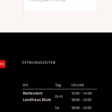
ÖFFNUNGSZEITEN
obs
len
Ort
Tag
Uhrzeit
Restaurant
12:00 - 14:00
Di-Fr
Landhaus Blum
18:00 - 23:00
Sa
18:00 - 23:00