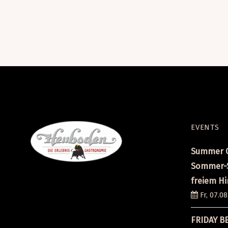
EVENTS
Summer C
Sommer-S
freiem H
Fr, 07.08
FRIDAY B