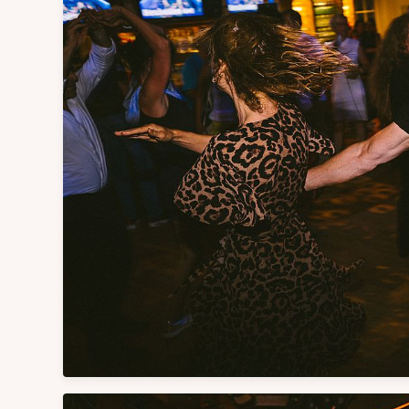
Summer Club - Dein Sommer-
Spot unter freiem Himmel ☀️🍹
Fr, 14.08.2026