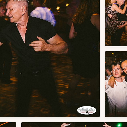
FRIDAY BEATS
Summer Club - Dein
Spot unter freiem Hi
Fr, 14.08.2026
Fr, 07.08.2026