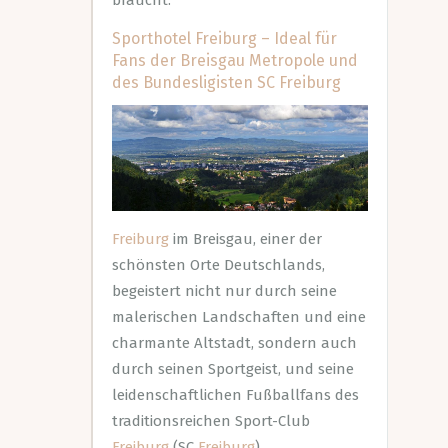
braucht.
Sporthotel Freiburg – Ideal für
Fans der Breisgau Metropole und
des Bundesligisten SC Freiburg
Freiburg
im Breisgau, einer der
schönsten Orte Deutschlands,
begeistert nicht nur durch seine
malerischen Landschaften und eine
charmante Altstadt, sondern auch
durch seinen Sportgeist, und seine
leidenschaftlichen Fußballfans des
traditionsreichen Sport-Club
Freiburg
(SC
Freiburg
).