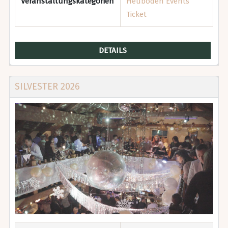
Veranstaltungskategorien
Heuboden Events
Ticket
DETAILS
SILVESTER 2026