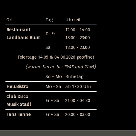
Ort
Tag
Uhrzeit
Restaurant
12:00 - 14:00
Di-Fr
Landhaus Blum
18:00 - 23:00
Sa
18:00 - 23:00
Feiertage 14.05 & 04.06.2026 geöffnet
(warme Küche bis 13:45 und 21:45)
So + Mo
Ruhetag
Heu.Bistro
Mo - Sa
ab 17.30 Uhr
Club Disco
Fr + Sa
21:00 - 04:30
Musik Stadl
Tanz Tenne
Fr + Sa
20:00 - 03:00