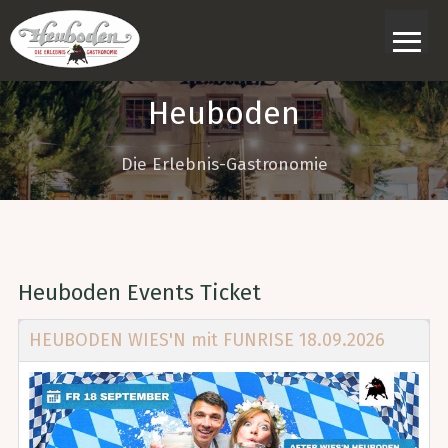
≡
Heuboden
Die Erlebnis-Gastronomie
Heuboden Events Ticket
HEUBODEN WIES'N mit FUNRISE 18.09.2026