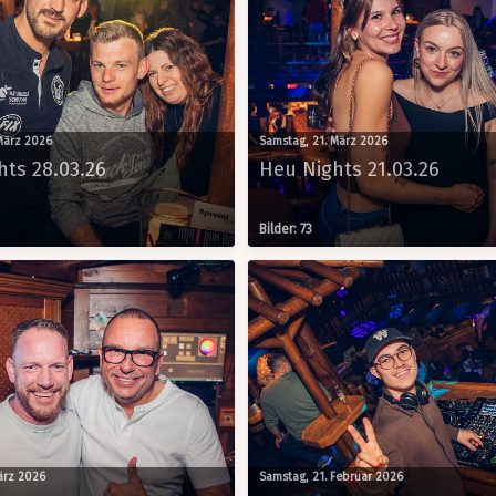
HEU NIGHTS
Summer Club - Dein
Spot unter freiem Hi
Sa, 15.08.2026
Sa, 08.08.2026
März 2026
Samstag, 21. März 2026
hts 28.03.26
Heu Nights 21.03.26
Bilder: 73
März 2026
Samstag, 21. Februar 2026