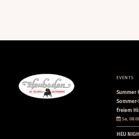
EVENTS
Summer C
Sommer-S
freiem H
Sa, 08.0
HEU NIG