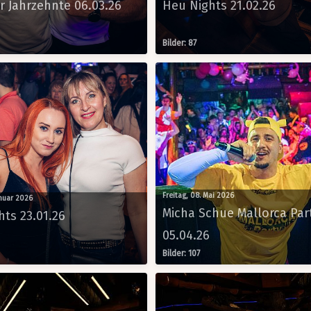
r Jahrzehnte 06.03.26
Heu Nights 21.02.26
Bilder: 87
Freitag, 08. Mai 2026
anuar 2026
Micha Schue Mallorca Par
ts 23.01.26
05.04.26
Bilder: 107