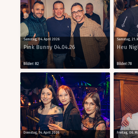
Summer Club - Dein Sommer-
Spot unter freiem Himmel ☀️🍹
Sa, 15.08.2026
Samstag, 04. April 2026
Samstag, 21. 
Pink Bunny 04.04.26
Heu Nig
Bilder: 82
Bilder: 78
Dienstag, 14. April 2026
Freitag, 06. 