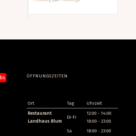
ÖFFNUNGSZEITEN
obs
len
Ort
Tag
Uhrzeit
Restaurant
12:00 - 14:00
Di-Fr
Landhaus Blum
18:00 - 23:00
Sa
18:00 - 23:00