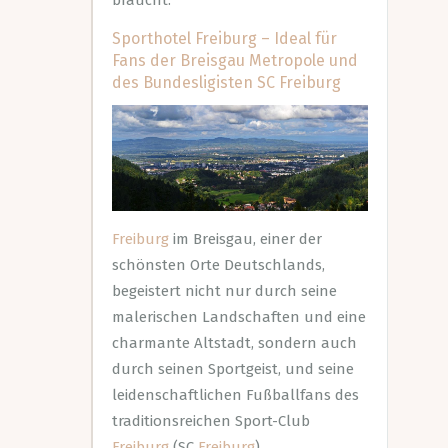
braucht.
Sporthotel Freiburg – Ideal für
Fans der Breisgau Metropole und
des Bundesligisten SC Freiburg
Freiburg
im Breisgau, einer der
schönsten Orte Deutschlands,
begeistert nicht nur durch seine
malerischen Landschaften und eine
charmante Altstadt, sondern auch
durch seinen Sportgeist, und seine
leidenschaftlichen Fußballfans des
traditionsreichen Sport-Club
Freiburg
(SC
Freiburg
).