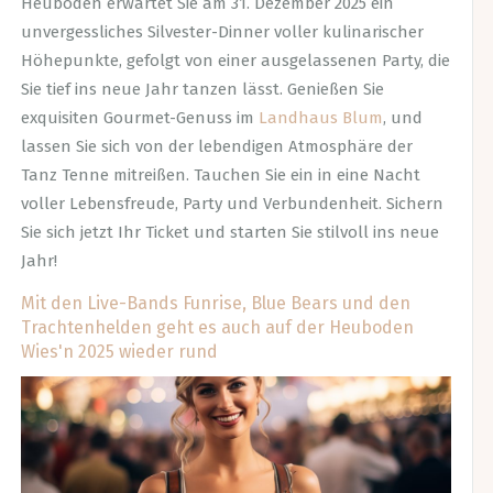
Heuboden erwartet Sie am 31. Dezember 2025 ein
unvergessliches Silvester-Dinner voller kulinarischer
Höhepunkte, gefolgt von einer ausgelassenen Party, die
Sie tief ins neue Jahr tanzen lässt. Genießen Sie
exquisiten Gourmet-Genuss im
Landhaus Blum
, und
lassen Sie sich von der lebendigen Atmosphäre der
Tanz Tenne mitreißen. Tauchen Sie ein in eine Nacht
voller Lebensfreude, Party und Verbundenheit. Sichern
Sie sich jetzt Ihr Ticket und starten Sie stilvoll ins neue
Jahr!
Mit den Live-Bands Funrise, Blue Bears und den
Trachtenhelden geht es auch auf der Heuboden
Wies'n 2025 wieder rund