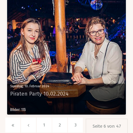
Samstag, 10. Februar 2024
Piraten Party 10.02.2024
Bilder: 115
1
2
3
Seite 6 von 47