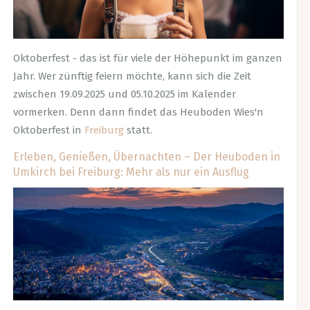
Oktoberfest - das ist für viele der Höhepunkt im ganzen
Jahr. Wer zünftig feiern möchte, kann sich die Zeit
zwischen 19.09.2025 und 05.10.2025 im Kalender
vormerken. Denn dann findet das Heuboden Wies'n
Oktoberfest in
Freiburg
statt.
Erleben, Genießen, Übernachten – Der Heuboden in
Umkirch bei Freiburg: Mehr als nur ein Ausflug