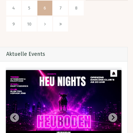
4
5
6
7
8
9
10
Aktuelle Events