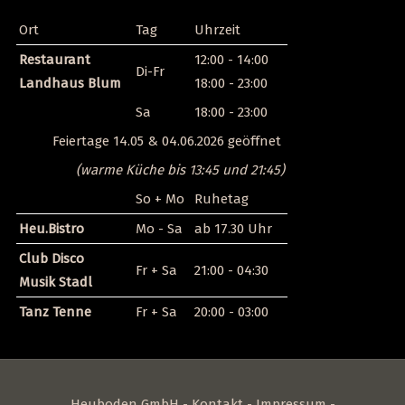
Ort
Tag
Uhrzeit
Restaurant
12:00 - 14:00
Di-Fr
Landhaus Blum
18:00 - 23:00
Sa
18:00 - 23:00
Feiertage 14.05 & 04.06.2026 geöffnet
(warme Küche bis 13:45 und 21:45)
So + Mo
Ruhetag
Heu.Bistro
Mo - Sa
ab 17.30 Uhr
Club Disco
Fr + Sa
21:00 - 04:30
Musik Stadl
Tanz Tenne
Fr + Sa
20:00 - 03:00
Heuboden GmbH -
Kontakt
-
Impressum
-