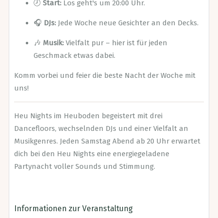
🕗
Start:
Los geht's um 20:00 Uhr.
🎧
DJs:
Jede Woche neue Gesichter an den Decks.
🎶
Musik:
Vielfalt pur – hier ist für jeden
Geschmack etwas dabei.
Komm vorbei und feier die beste Nacht der Woche mit
uns!
Heu Nights im Heuboden begeistert mit drei
Dancefloors, wechselnden DJs und einer Vielfalt an
Musikgenres. Jeden Samstag Abend ab 20 Uhr erwartet
dich bei den Heu Nights eine energiegeladene
Partynacht voller Sounds und Stimmung.
Informationen zur Veranstaltung