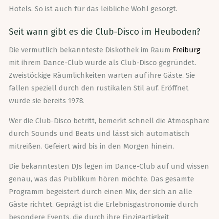
Hotels. So ist auch für das leibliche Wohl gesorgt.
Seit wann gibt es die Club-Disco im Heuboden?
Die vermutlich bekannteste Diskothek im Raum
Freiburg
mit ihrem Dance-Club wurde als Club-Disco gegründet.
Zweistöckige Räumlichkeiten warten auf ihre Gäste. Sie
fallen speziell durch den rustikalen Stil auf. Eröffnet
wurde sie bereits 1978.
Wer die Club-Disco betritt, bemerkt schnell die Atmosphäre
durch Sounds und Beats und lässt sich automatisch
mitreißen. Gefeiert wird bis in den Morgen hinein.
Die bekanntesten DJs legen im Dance-Club auf und wissen
genau, was das Publikum hören möchte. Das gesamte
Programm begeistert durch einen Mix, der sich an alle
Gäste richtet. Geprägt ist die Erlebnisgastronomie durch
besondere Events, die durch ihre Einzigartigkeit