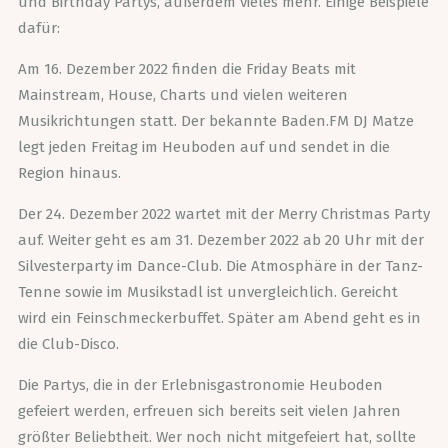
und Birthday Partys, außerdem vieles mehr. Einige Beispiele
dafür:
Am 16. Dezember 2022 finden die Friday Beats mit
Mainstream, House, Charts und vielen weiteren
Musikrichtungen statt. Der bekannte Baden.FM DJ Matze
legt jeden Freitag im Heuboden auf und sendet in die
Region hinaus.
Der 24. Dezember 2022 wartet mit der Merry Christmas Party
auf. Weiter geht es am 31. Dezember 2022 ab 20 Uhr mit der
Silvesterparty im Dance-Club. Die Atmosphäre in der Tanz-
Tenne sowie im Musikstadl ist unvergleichlich. Gereicht
wird ein Feinschmeckerbuffet. Später am Abend geht es in
die Club-Disco.
Die Partys, die in der Erlebnisgastronomie Heuboden
gefeiert werden, erfreuen sich bereits seit vielen Jahren
größter Beliebtheit. Wer noch nicht mitgefeiert hat, sollte