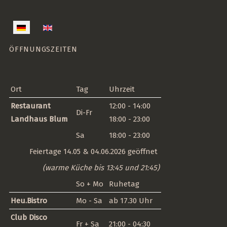
Sprache auswählen
ÖFFNUNGSZEITEN
Ort
Tag
Uhrzeit
Restaurant
12:00 - 14:00
Di-Fr
Landhaus Blum
18:00 - 23:00
Sa
18:00 - 23:00
Feiertage 14.05 & 04.06.2026 geöffnet
(warme Küche bis 13:45 und 21:45)
So + Mo
Ruhetag
Heu.Bistro
Mo - Sa
ab 17.30 Uhr
Club Disco
Fr + Sa
21:00 - 04:30