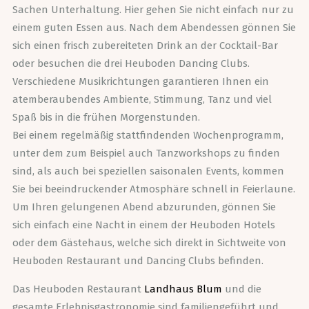
Sachen Unterhaltung. Hier gehen Sie nicht einfach nur zu
einem guten Essen aus. Nach dem Abendessen gönnen Sie
sich einen frisch zubereiteten Drink an der Cocktail-Bar
oder besuchen die drei Heuboden Dancing Clubs.
Verschiedene Musikrichtungen garantieren Ihnen ein
atemberaubendes Ambiente, Stimmung, Tanz und viel
Spaß bis in die frühen Morgenstunden.
Bei einem regelmäßig stattfindenden Wochenprogramm,
unter dem zum Beispiel auch Tanzworkshops zu finden
sind, als auch bei speziellen saisonalen Events, kommen
Sie bei beeindruckender Atmosphäre schnell in Feierlaune.
Um Ihren gelungenen Abend abzurunden, gönnen Sie
sich einfach eine Nacht in einem der Heuboden Hotels
oder dem Gästehaus, welche sich direkt in Sichtweite von
Heuboden Restaurant und Dancing Clubs befinden.
Das Heuboden Restaurant
Landhaus Blum
und die
gesamte Erlebnisgastronomie sind familiengeführt und