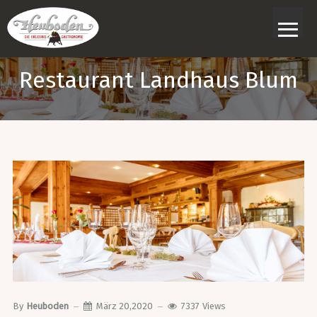
≡
Restaurant Landhaus Blum
By
Heuboden
März 20,2020
7337
Views