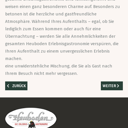
weisen einen ganz besonderen Charme auf. Besonders zu
betonen ist die herzliche und gastfreundliche
Atmosphäre. Während Ihres Aufenthalts – egal, ob Sie
lediglich zum Essen kommen oder auch für eine
Übernachtung – werden Sie alle Annehmlichkeiten der
gesamten Heuboden Erlebnisgastronomie verspüren, die
Ihren Aufenthalt zu einem unvergesslichen Erlebnis
machen.
eine unwiderstehliche Mischung, die Sie als Gast nach
Ihrem Besuch nicht mehr vergessen.
VORHERIGER BEITRAG: RESTAURANT GEÖFFNET
NÄCHSTER BEI
ZURÜCK
WEITER