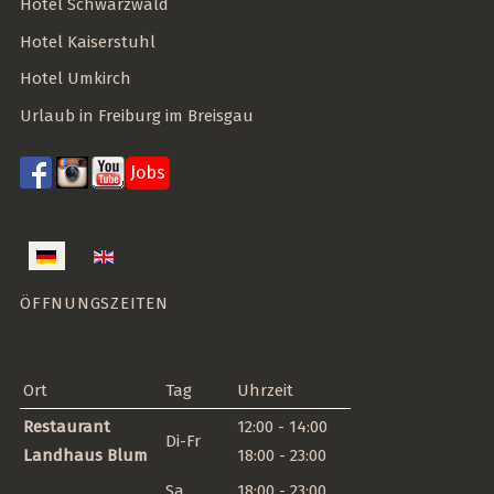
Hotel Schwarzwald
Hotel Kaiserstuhl
Hotel Umkirch
Urlaub in Freiburg im Breisgau
Jobs
Sprache auswählen
ÖFFNUNGSZEITEN
Ort
Tag
Uhrzeit
Restaurant
12:00 - 14:00
Di-Fr
Landhaus Blum
18:00 - 23:00
Sa
18:00 - 23:00