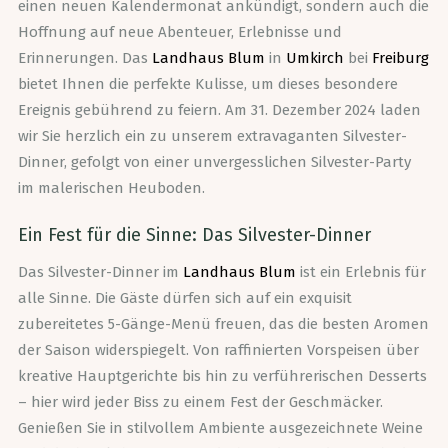
einen neuen Kalendermonat ankündigt, sondern auch die
Hoffnung auf neue Abenteuer, Erlebnisse und
Erinnerungen. Das
Landhaus Blum
in
Umkirch
bei
Freiburg
bietet Ihnen die perfekte Kulisse, um dieses besondere
Ereignis gebührend zu feiern. Am 31. Dezember 2024 laden
wir Sie herzlich ein zu unserem extravaganten Silvester-
Dinner, gefolgt von einer unvergesslichen Silvester-Party
im malerischen Heuboden.
Ein Fest für die Sinne: Das Silvester-Dinner
Das Silvester-Dinner im
Landhaus Blum
ist ein Erlebnis für
alle Sinne. Die Gäste dürfen sich auf ein exquisit
zubereitetes 5-Gänge-Menü freuen, das die besten Aromen
der Saison widerspiegelt. Von raffinierten Vorspeisen über
kreative Hauptgerichte bis hin zu verführerischen Desserts
– hier wird jeder Biss zu einem Fest der Geschmäcker.
Genießen Sie in stilvollem Ambiente ausgezeichnete Weine